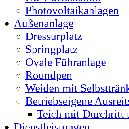
Photovoltaikanlagen
Außenanlage
Dressurplatz
Springplatz
Ovale Führanlage
Roundpen
Weiden mit Selbstträn
Betriebseigene Ausreit
Teich mit Durchritt
Dienstleistungen