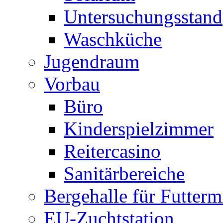
Untersuchungsstand
Waschküche
Jugendraum
Vorbau
Büro
Kinderspielzimmer
Reitercasino
Sanitärbereiche
Bergehalle für Futtermi
EU-Zuchtstation