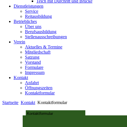
Teich mit Durchritt und Brücke
Dienstleistungen
Service
Reitausbildung
Betriebliches
Über uns
Berufsausbildung
Stellenausschreibungen
Verein
Aktuelles & Termine
Mitgliedschaft
Satzung
Vorstand
Formulare
Impressum
Kontakt
Anfahrt
Öffnungszeiten
Kontaktformular
Startseite
Kontakt
Kontaktformular
Kontaktformular