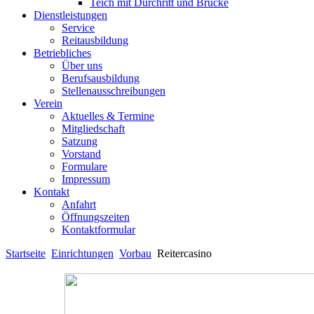
Teich mit Durchritt und Brücke
Dienstleistungen
Service
Reitausbildung
Betriebliches
Über uns
Berufsausbildung
Stellenausschreibungen
Verein
Aktuelles & Termine
Mitgliedschaft
Satzung
Vorstand
Formulare
Impressum
Kontakt
Anfahrt
Öffnungszeiten
Kontaktformular
Startseite
Einrichtungen
Vorbau
Reitercasino