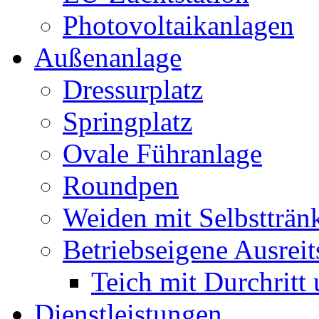
Photovoltaikanlagen
Außenanlage
Dressurplatz
Springplatz
Ovale Führanlage
Roundpen
Weiden mit Selbstträn
Betriebseigene Ausreit
Teich mit Durchritt
Dienstleistungen