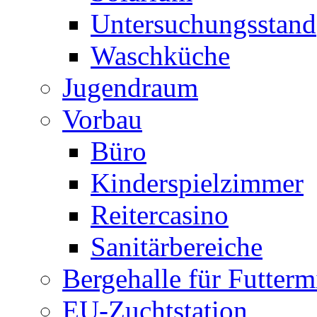
Untersuchungsstand
Waschküche
Jugendraum
Vorbau
Büro
Kinderspielzimmer
Reitercasino
Sanitärbereiche
Bergehalle für Futtermi
EU-Zuchtstation